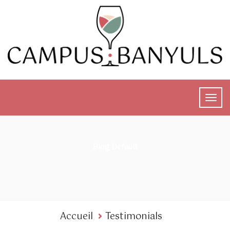
Blog Default
Accueil
Testimonials