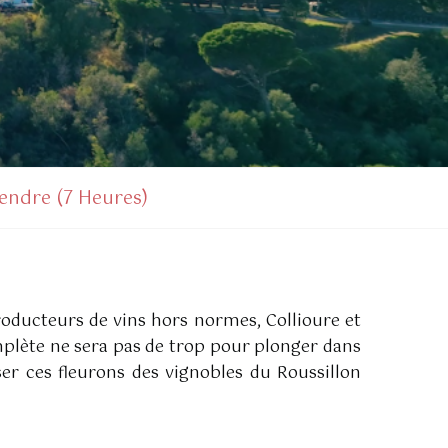
endre (7 Heures)
Producteurs de vins hors normes, Collioure et
complète ne sera pas de trop pour plonger dans
er ces fleurons des vignobles du Roussillon