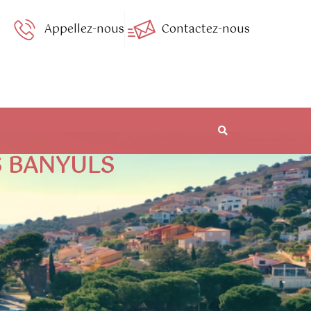
Appellez-nous
Contactez-nous
US BANYULS