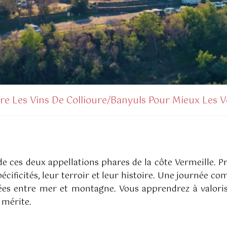
re Les Vins De Collioure/Banyuls Pour Mieux Les V
de ces deux appellations phares de la côte Vermeille. 
écificités, leur terroir et leur histoire. Une journée 
ées entre mer et montagne. Vous apprendrez à valoris
 mérite.