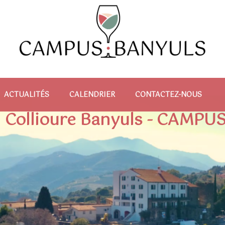
ACTUALITÉS
CALENDRIER
CONTACTEZ-NOUS
 Collioure Banyuls - CAMP