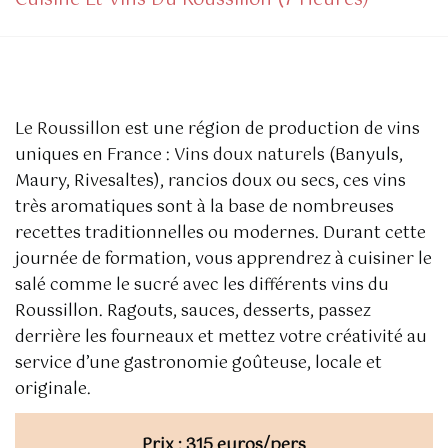
Cuisine Et Vins Du Roussillon (7 Heures)
Le Roussillon
est une région de production de vins
uniques en France :
Vins doux naturels
(Banyuls,
Maury, Rivesaltes), rancios doux ou secs, ces vins
très aromatiques sont à la base de nombreuses
recettes traditionnelles ou modernes. Durant cette
journée de formation, vous apprendrez à cuisiner le
salé comme le sucré avec les différents vins du
Roussillon. Ragouts, sauces, desserts, passez
derrière les fourneaux et mettez votre créativité au
service d’une gastronomie goûteuse, locale et
originale.
Prix :
315 euros/pers